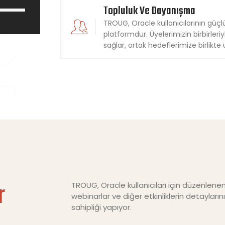
Topluluk Ve Dayanışma
TROUG, Oracle kullanıcılarının güçlü
platformdur. Üyelerimizin birbirler
sağlar, ortak hedeflerimize birlikte u
r
TROUG, Oracle kullanıcıları için düzenlene
webinarlar ve diğer etkinliklerin detayları
sahipliği yapıyor.