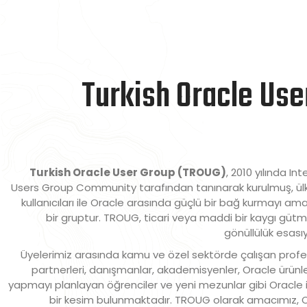
Turkish Oracle Use
Turkish Oracle User Group (TROUG)
, 2010 yılında In
Users Group Community tarafından tanınarak kurulmuş, ül
kullanıcıları ile Oracle arasında güçlü bir bağ kurmayı a
bir gruptur. TROUG, ticari veya maddi bir kaygı g
gönüllülük esası
Üyelerimiz arasında kamu ve özel sektörde çalışan profe
partnerleri, danışmanlar, akademisyenler, Oracle ürünle
yapmayı planlayan öğrenciler ve yeni mezunlar gibi Oracle il
bir kesim bulunmaktadır. TROUG olarak amacımız, Ora