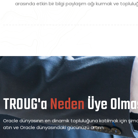
arasında etkin bir bilgi paylaşım ağı kurmak ve toplul
TROUG'a
Neden
Üye Olmas
Oracle dünyasının en dinamik topluluğuna katılmak için şimdi
atın ve Oracle dünyasındaki gücünüzü artırın.