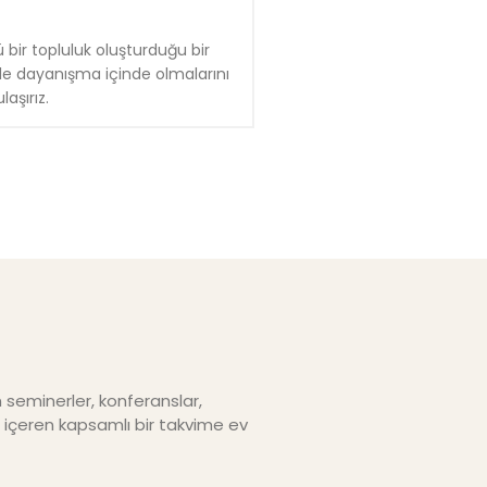
 bir topluluk oluşturduğu bir
iyle dayanışma içinde olmalarını
laşırız.
n seminerler, konferanslar,
nı içeren kapsamlı bir takvime ev