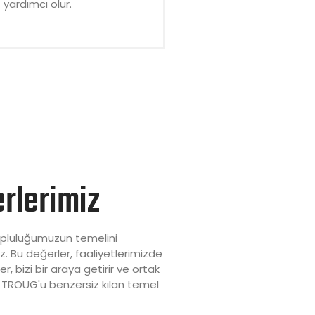
yardımcı olur.
rlerimiz
opluluğumuzun temelini
. Bu değerler, faaliyetlerimizde
er, bizi bir araya getirir ve ortak
 TROUG'u benzersiz kılan temel