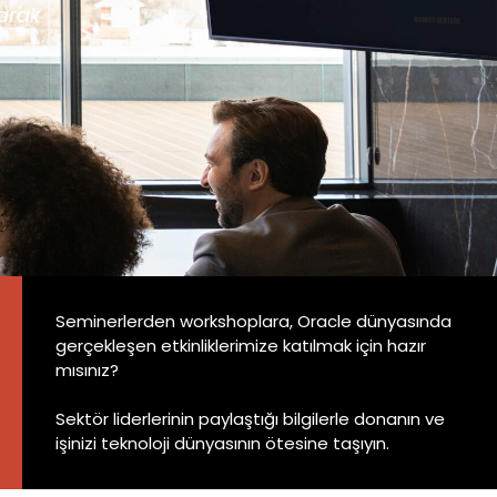
larak
Seminerlerden workshoplara, Oracle dünyasında
gerçekleşen etkinliklerimize katılmak için hazır
mısınız?
Sektör liderlerinin paylaştığı bilgilerle donanın ve
işinizi teknoloji dünyasının ötesine taşıyın.