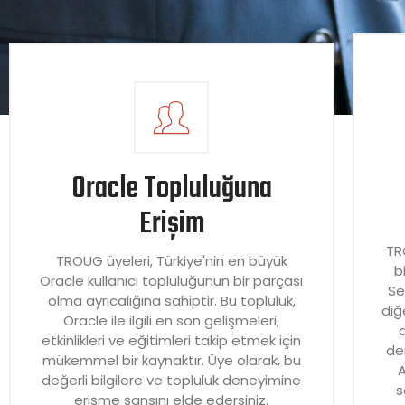
Oracle Topluluğuna
Erişim
TR
TROUG üyeleri, Türkiye'nin en büyük
b
Oracle kullanıcı topluluğunun bir parçası
Se
olma ayrıcalığına sahiptir. Bu topluluk,
diğ
Oracle ile ilgili en son gelişmeleri,
etkinlikleri ve eğitimleri takip etmek için
de
mükemmel bir kaynaktır. Üye olarak, bu
A
değerli bilgilere ve topluluk deneyimine
s
erişme şansını elde edersiniz.